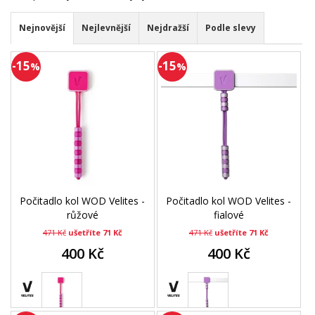
Nejnovější
Nejlevnější
Nejdražší
Podle slevy
-15
-15
%
%
Počitadlo kol WOD Velites -
Počitadlo kol WOD Velites -
růžové
fialové
471 Kč
ušetříte 71 Kč
471 Kč
ušetříte 71 Kč
400 Kč
400 Kč