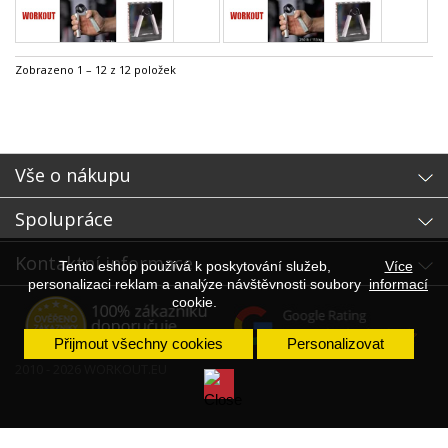
Zobrazeno 1 – 12 z 12 položek
Vše o nákupu
Spolupráce
Kontaktní informace
Tento eshop používá k poskytování služeb,
Více
personalizaci reklam a analýze návštěvnosti soubory
informací
cookie.
Přijmout všechny cookies
Personalizovat
2010 - 2026 WORKOUT.EU