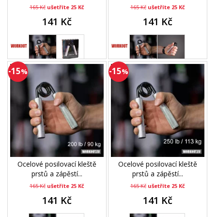
165 Kč
ušetříte 25 Kč
165 Kč
ušetříte 25 Kč
141 Kč
141 Kč
-15
-15
%
%
Ocelové posilovací kleště
Ocelové posilovací kleště
prstů a zápěstí...
prstů a zápěstí...
165 Kč
ušetříte 25 Kč
165 Kč
ušetříte 25 Kč
141 Kč
141 Kč