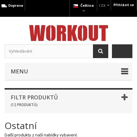
Přihlásit se
Doprava
Čeština
CZK
MENU
FILTR PRODUKTŮ
(12 PRODUKTŮ)
Ostatní
Další produkty z naší nabídky vybavení.