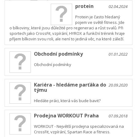
protein
02.04.2024
Protein je často hledaný
pojem ve světě fitness. Jde
o bílkoviny, které jsou důležité pro regeneraci a růst svalů. Při
sportech jako CrossFit, vzpírání, HYROX a funkční trénink hraje
příjem bílkovin svou roli, ale není to jediná věc, na které záleží.
Obchodní podmínky
01.01.2022
Obchodní podmínky
Kariéra - hledáme parťáka do
20.09.2020
týmu
Hledáte práci, která vás bude bavit?
Prodejna WORKOUT Praha
07.09.2018
WORKOUT - Největší prodejna specializovaná na
CrossFit, vzpírání, Spartan Race a fitness.