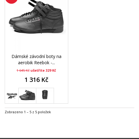
Dámské závodní boty na
aerobik Reebok -...
1 645 Kč
ušetříte 329 Kč
1 316 Kč
Zobrazeno 1 – 5 z 5 položek