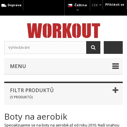
Přihlásit se
Doprava
Čeština
CZK
MENU
FILTR PRODUKTŮ
(5 PRODUKTŮ)
Boty na aerobik
Specializujeme se na boty na aerobik již od roku 2010. Naší snahou