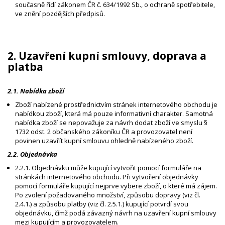
současně řídí zákonem ČR č. 634/1992 Sb., o ochraně spotřebitele,
ve znění pozdějších předpisů.
2. Uzavření kupní smlouvy, doprava a
platba
2.1. Nabídka zboží
Zboží nabízené prostřednictvím stránek internetového obchodu je
nabídkou zboží, která má pouze informativní charakter. Samotná
nabídka zboží se nepovažuje za návrh dodat zboží ve smyslu §
1732 odst. 2 občanského zákoníku ČR a provozovatel není
povinen uzavřít kupní smlouvu ohledně nabízeného zboží.
2.2. Objednávka
2.2.1. Objednávku může kupující vytvořit pomocí formuláře na
stránkách internetového obchodu. Při vytvoření objednávky
pomocí formuláře kupující nejprve vybere zboží, o které má zájem.
Po zvolení požadovaného množství, způsobu dopravy (viz čl.
2.4.1.) a způsobu platby (viz čl. 2.5.1.) kupující potvrdí svou
objednávku, čímž podá závazný návrh na uzavření kupní smlouvy
mezi kupujícím a provozovatelem.