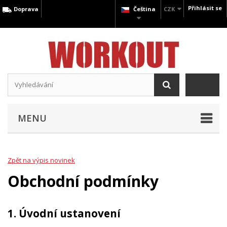
Přihlásit se
Doprava
Čeština
CZK
MENU
Zpět na výpis novinek
Obchodní podmínky
1. Úvodní ustanovení