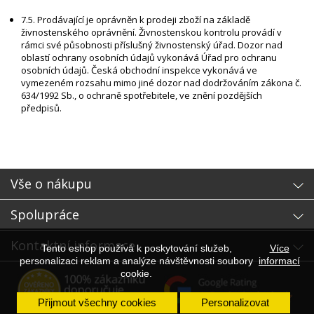
7.5. Prodávající je oprávněn k prodeji zboží na základě
živnostenského oprávnění. Živnostenskou kontrolu provádí v
rámci své působnosti příslušný živnostenský úřad. Dozor nad
oblastí ochrany osobních údajů vykonává Úřad pro ochranu
osobních údajů. Česká obchodní inspekce vykonává ve
vymezeném rozsahu mimo jiné dozor nad dodržováním zákona č.
634/1992 Sb., o ochraně spotřebitele, ve znění pozdějších
předpisů.
Vše o nákupu
Spolupráce
Kontaktní informace
Tento eshop používá k poskytování služeb,
Více
personalizaci reklam a analýze návštěvnosti soubory
informací
cookie.
Přijmout všechny cookies
Personalizovat