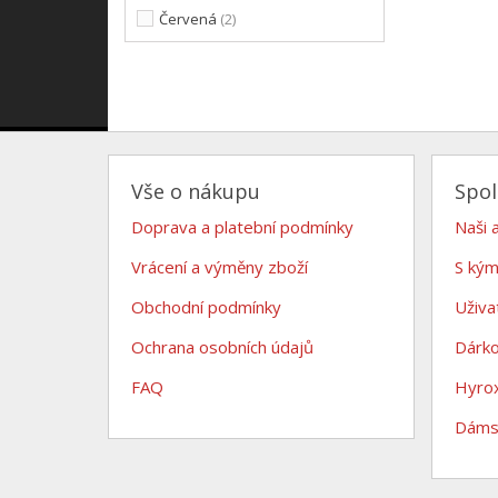
Červená
(2)
Vše o nákupu
Spo
Doprava a platební podmínky
Naši 
Vrácení a výměny zboží
S kým
Obchodní podmínky
Uživa
Ochrana osobních údajů
Dárk
FAQ
Hyro
Dámsk