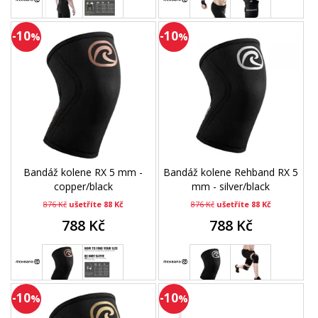
-10
-10
%
%
Bandáž kolene RX 5 mm -
Bandáž kolene Rehband RX 5
copper/black
mm - silver/black
876 Kč
ušetříte 88 Kč
876 Kč
ušetříte 88 Kč
788 Kč
788 Kč
-10
-10
%
%