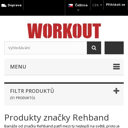
Přihlásit se
Doprava
Čeština
CZK
MENU
FILTR PRODUKTŮ
(51 PRODUKTŮ)
Produkty značky Rehband
Banáže od značky Rehband patří mezi ty nejlepší na světě, proto je