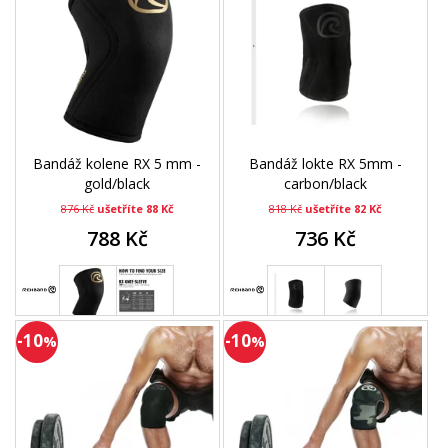
Bandáž kolene RX 5 mm -
Bandáž lokte RX 5mm -
gold/black
carbon/black
876 Kč
ušetříte 88 Kč
818 Kč
ušetříte 82 Kč
788 Kč
736 Kč
-10
-10
%
%