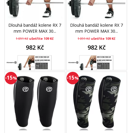
Dlouhá bandáž kolene RX 7
Dlouhá bandáž kolene RX 7
mm POWER MAX 30...
mm POWER MAX 30...
1 091 Kč
ušetříte 109 Kč
1 091 Kč
ušetříte 109 Kč
982 Kč
982 Kč
-15
-15
%
%