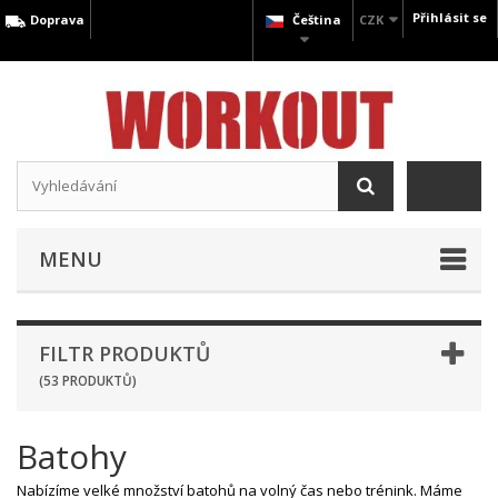
Přihlásit se
Doprava
Čeština
CZK
MENU
FILTR PRODUKTŮ
(53 PRODUKTŮ)
Batohy
Nabízíme velké množství batohů na volný čas nebo trénink. Máme