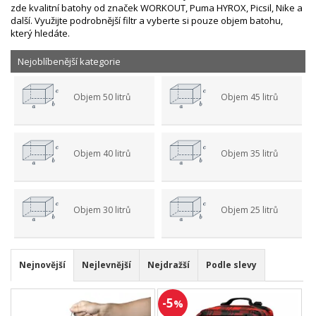
zde kvalitní batohy od značek WORKOUT, Puma HYROX, Picsil, Nike a
další. Využijte podrobnější filtr a vyberte si pouze objem batohu,
který hledáte.
Nejoblíbenější kategorie
Objem 50 litrů
Objem 45 litrů
Objem 40 litrů
Objem 35 litrů
Objem 30 litrů
Objem 25 litrů
Nejnovější
Nejlevnější
Nejdražší
Podle slevy
-5
%