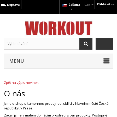
Přihlásit se
Doprava
Čeština
CZK
MENU
Zpět na výpis novinek
O nás
Jsme e-shop s kamennou prodejnou, sídlící v hlavním městě České
republiky, v Praze.
Začali jsme v malém domácím prostředí s pár produkty. Postupně