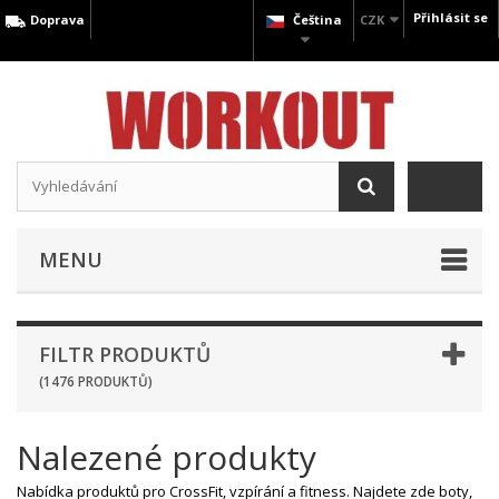
Přihlásit se
Doprava
Čeština
CZK
MENU
FILTR PRODUKTŮ
(1476 PRODUKTŮ)
Nalezené produkty
Nabídka produktů pro CrossFit, vzpírání a fitness. Najdete zde boty,