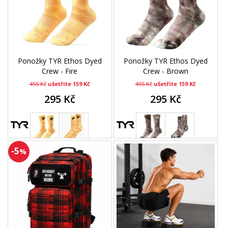
Ponožky TYR Ethos Dyed
Ponožky TYR Ethos Dyed
Crew - Fire
Crew - Brown
455 Kč
ušetříte 159 Kč
455 Kč
ušetříte 159 Kč
295 Kč
295 Kč
-5
%