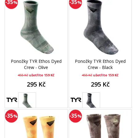
-35
-35
%
%
Ponožky TYR Ethos Dyed
Ponožky TYR Ethos Dyed
Crew - Olive
Crew - Black
455 Kč
ušetříte 159 Kč
455 Kč
ušetříte 159 Kč
295 Kč
295 Kč
-35
-35
%
%