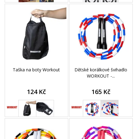
Taška na boty Workout
Dětské korálkové švihadlo
WORKOUT -...
124 Kč
165 Kč