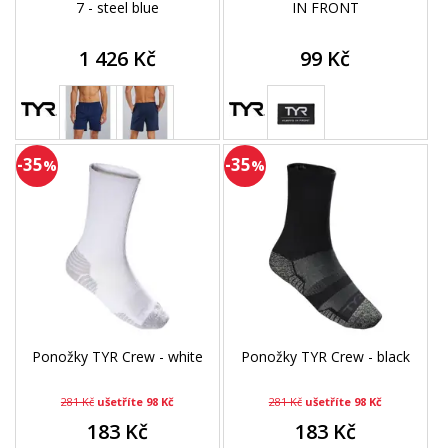
7 - steel blue
IN FRONT
1 426 Kč
99 Kč
-35
-35
%
%
Ponožky TYR Crew - white
Ponožky TYR Crew - black
281 Kč
ušetříte 98 Kč
281 Kč
ušetříte 98 Kč
183 Kč
183 Kč