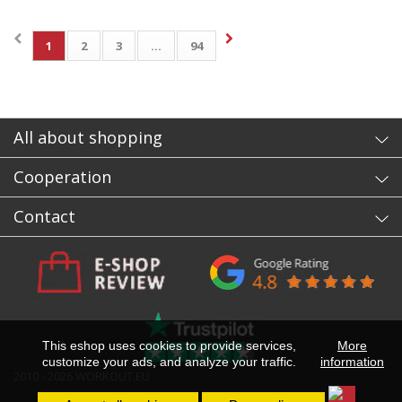
1
2
3
...
94
All about shopping
Cooperation
Contact
This eshop uses cookies to provide services,
More
customize your ads, and analyze your traffic.
information
2010 - 2026 WORKOUT.EU