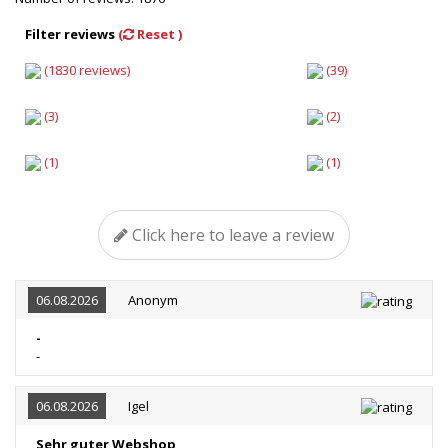
Filter reviews
(
Reset )
(1830 reviews)
(39)
(3)
(2)
(1)
(1)
Click here to leave a review
06.08.2026
Anonym
-
-
06.08.2026
Igel
Sehr guter Webshop