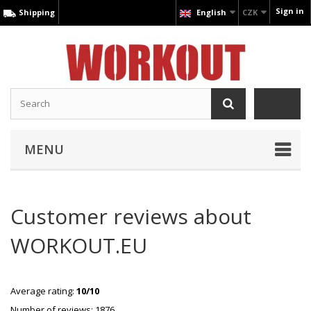
Sign in
Shipping
English
CZK
MENU
Customer reviews about
WORKOUT.EU
Average rating:
10/10
Number of reviews: 1876