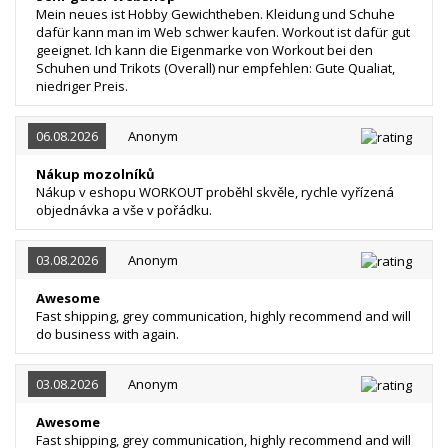
Mein neues ist Hobby Gewichtheben. Kleidung und Schuhe
dafür kann man im Web schwer kaufen. Workout ist dafür gut
geeignet. Ich kann die Eigenmarke von Workout bei den
Schuhen und Trikots (Overall) nur empfehlen: Gute Qualiat,
niedriger Preis.
06.08.2026
Anonym
Nákup mozolníků
Nákup v eshopu WORKOUT proběhl skvěle, rychle vyřízená
objednávka a vše v pořádku.
03.08.2026
Anonym
Awesome
Fast shipping, grey communication, highly recommend and will
do business with again.
03.08.2026
Anonym
Awesome
Fast shipping, grey communication, highly recommend and will