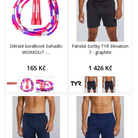
Dětské korálkové švihadlo
Pánské šortky TYR Elevation
WORKOUT -...
7 - graphite
165 Kč
1 426 Kč