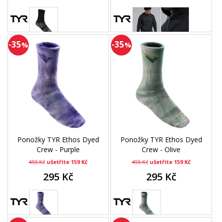
-35
-35
%
%
Ponožky TYR Ethos Dyed
Ponožky TYR Ethos Dyed
Crew - Purple
Crew - Olive
455 Kč
ušetříte 159 Kč
455 Kč
ušetříte 159 Kč
295 Kč
295 Kč