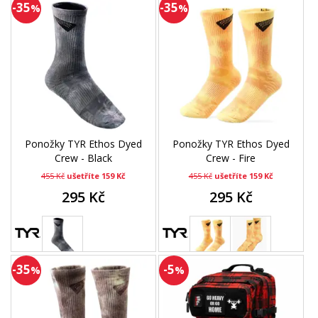
-35
-35
%
%
Ponožky TYR Ethos Dyed
Ponožky TYR Ethos Dyed
Crew - Black
Crew - Fire
455 Kč
ušetříte 159 Kč
455 Kč
ušetříte 159 Kč
295 Kč
295 Kč
-35
-5
%
%