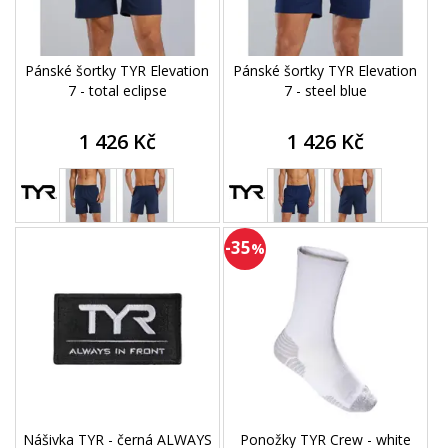
Pánské šortky TYR Elevation
Pánské šortky TYR Elevation
7 - total eclipse
7 - steel blue
1 426 Kč
1 426 Kč
-35
%
Nášivka TYR - černá ALWAYS
Ponožky TYR Crew - white