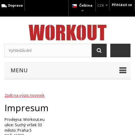
Přihlásit se
Doprava
Čeština
CZK
MENU
Zpět na výpis novinek
Impresum
Prodejna: Workout.eu
ulice: Suchý vršek 33
město: Praha 5