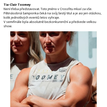
Tia-Clair Toomey
Není třeba představovat. Toto jméno v Crossfitu mluví za vše.
Pětinásobná šampionka čeká na svůj šestý titul a je asi jen otázkou,
kolik jednotlivých eventů letos vyhraje.
V semifinále byla absolutně bezkonkurenční a předvede velkou
show.