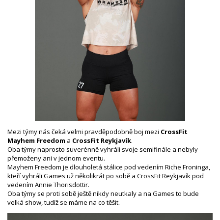
Mezi týmy nás čeká velmi pravděpodobně boj mezi
CrossFit
Mayhem Freedom
a
CrossFit Reykjavík
.
Oba týmy naprosto suverénně vyhráli svoje semifinále a nebyly
přemoženy ani v jednom eventu.
Mayhem Freedom je dlouholetá stálice pod vedením Riche Froninga,
kteří vyhráli Games už několikrát po sobě a CrossFit Reykjavík pod
vedením Annie Thorisdottir.
Oba týmy se proti sobě ještě nikdy neutkaly a na Games to bude
velká show, tudíž se máme na co těšit.