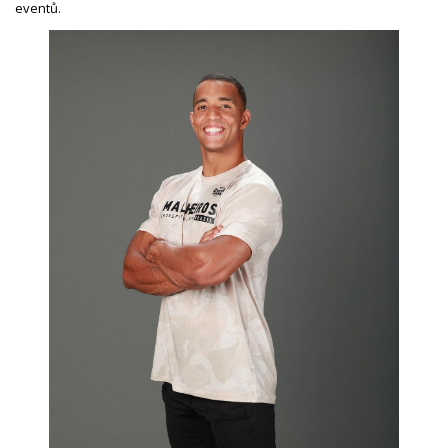
eventů.