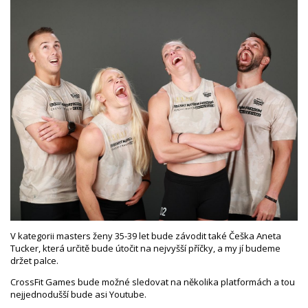
V kategorii masters ženy 35-39 let bude závodit také Češka Aneta
Tucker, která určitě bude útočit na nejvyšší příčky, a my jí budeme
držet palce.
CrossFit Games bude možné sledovat na několika platformách a tou
nejjednodušší bude asi Youtube.