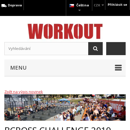
Přihlásit se
Doprava
Čeština
CZK
MENU
Zpět na výpis novinek