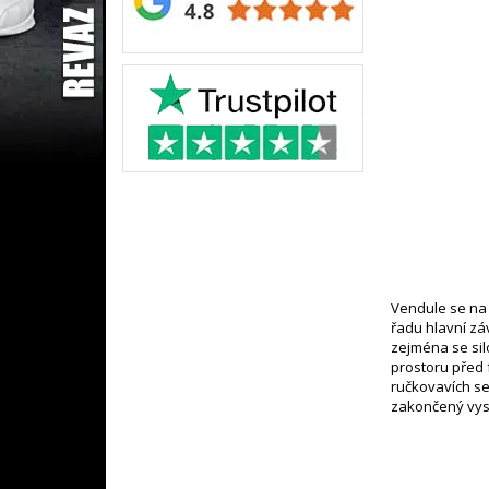
Vendule se na k
řadu hlavní zá
zejména se sil
prostoru před 
ručkovavích se
zakončený vyso