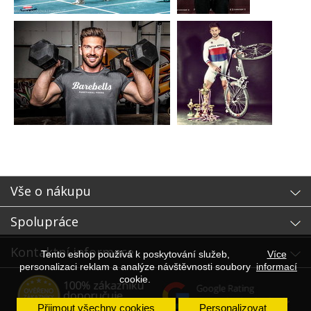
Vše o nákupu
Spolupráce
Kontaktní informace
Tento eshop používá k poskytování služeb,
Více
personalizaci reklam a analýze návštěvnosti soubory
informací
cookie.
Přijmout všechny cookies
Personalizovat