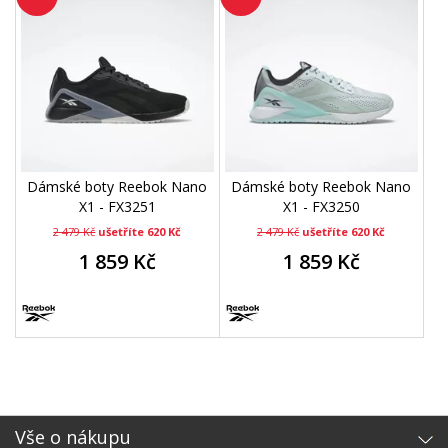
Dámské boty Reebok Nano
Dámské boty Reebok Nano
X1 - FX3251
X1 - FX3250
2 479 Kč
ušetříte 620 Kč
2 479 Kč
ušetříte 620 Kč
1 859 Kč
1 859 Kč
Vše o nákupu