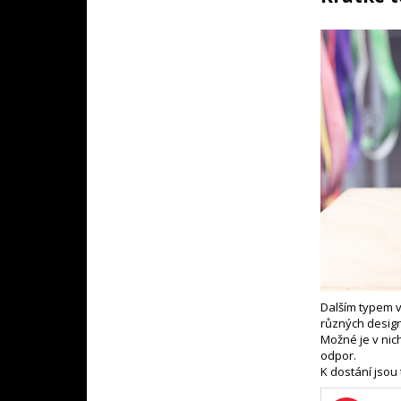
Dalším typem v 
různých desig
Možné je v nich
odpor.
K dostání jsou