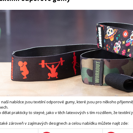
naší nabídce jsou textilní odporové gumy, které jsou pro někoho příjemnější,
nech.
 dělat prakticky to stejné, jako v těch latexových s tím rozdílem, že textilní
 také zároveň v zajímavých designech a celou nabídku můžete najít zde: