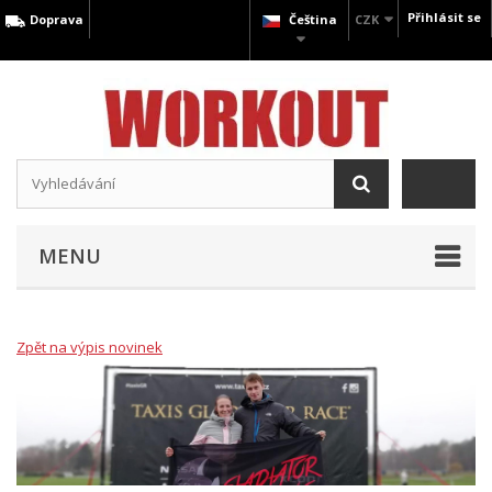
Přihlásit se
Doprava
Čeština
CZK
MENU
Zpět na výpis novinek