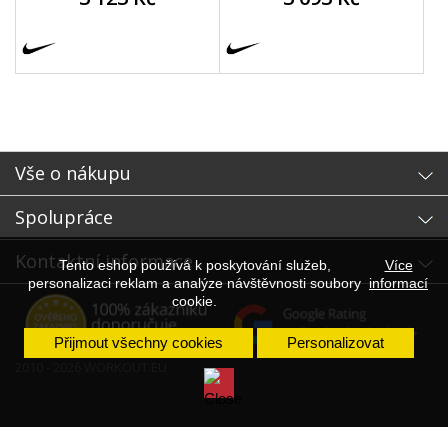
Vše o nákupu
Spolupráce
Kontaktní informace
Tento eshop používá k poskytování služeb,
Více
personalizaci reklam a analýze návštěvnosti soubory
informací
cookie.
Přijmout všechny cookies
Personalizovat
2010 - 2026 WORKOUT.EU