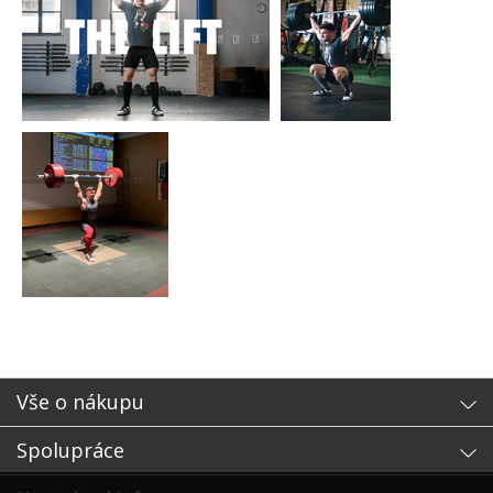
Vše o nákupu
Spolupráce