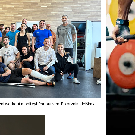
první workout mohli vyběhnout ven. Po prvním delším a