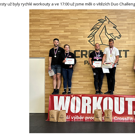
esty už byly rychlé workouty a ve 17:00 už jsme měli o vítězích Duo Challen