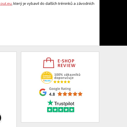
out.eu
, který je vybavil do dalších tréninků a závodních