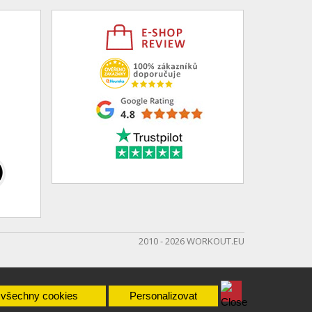
2010 - 2026 WORKOUT.EU
 všechny cookies
Personalizovat