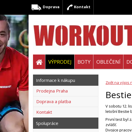
Doprava
Kontakt
VÝPRODEJ
BOTY
OBLEČENÍ
D
Informace k nákupu
Zpět na výpis 
Prodejna Praha
Bestie
Doprava a platba
V sobotu 12. li
letošní Bestie
Kontakt
První test byl
Spolupráce
zvlášť.
Dvojice pracov