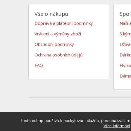
Vše o nákupu
Spo
Doprava a platební podmínky
Naši 
Vrácení a výměny zboží
S kým
Obchodní podmínky
Uživa
Ochrana osobních údajů
Dárk
FAQ
Hyro
Dámsk
Tento eshop používá k poskytování služeb, personalizaci re
Více informací