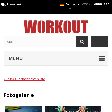
Anmelden
Transport
Deutsche
CZK
MENÜ
Zurück zur Nachrichtenliste
Fotogalerie