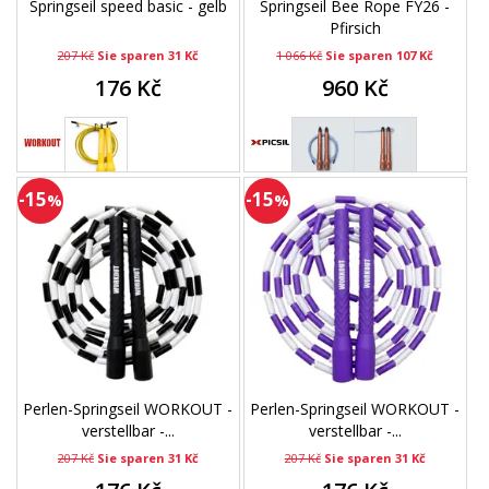
Springseil speed basic - gelb
Springseil Bee Rope FY26 -
Pfirsich
207 Kč
Sie sparen 31 Kč
1 066 Kč
Sie sparen 107 Kč
176 Kč
960 Kč
-15
-15
%
%
Perlen-Springseil WORKOUT -
Perlen-Springseil WORKOUT -
verstellbar -...
verstellbar -...
207 Kč
Sie sparen 31 Kč
207 Kč
Sie sparen 31 Kč