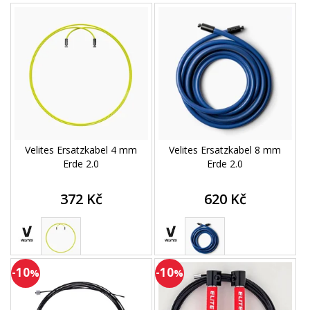
Velites Ersatzkabel 4 mm
Velites Ersatzkabel 8 mm
Erde 2.0
Erde 2.0
372 Kč
620 Kč
-10
-10
%
%