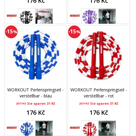
176 Kč
176 Kč
-15
-15
%
%
WORKOUT Perlenspringseil -
WORKOUT Perlenspringseil -
verstellbar - blau
verstellbar - rot
207 Kč
Sie sparen 31 Kč
207 Kč
Sie sparen 31 Kč
176 Kč
176 Kč