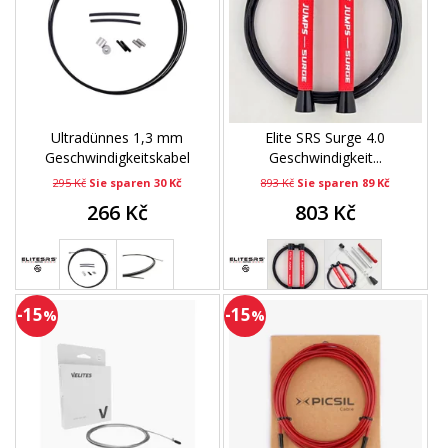
Ultradünnes 1,3 mm
Elite SRS Surge 4.0
Geschwindigkeitskabel
Geschwindigkeit...
295 Kč
Sie sparen 30 Kč
893 Kč
Sie sparen 89 Kč
266 Kč
803 Kč
-15
-15
%
%