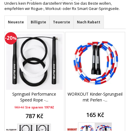
Unders kein Problem darstellen! Wenn Sie das Beste wollen,
empfehlen wir Rogue-, Workout- oder Rx Smart Gear-Springseile.
Neueste
Billigste
Teuerste
Nach Rabatt
-20
%
Springseil Performance
WORKOUT Kinder-Sprungseil
Speed Rope -...
mit Perlen -...
983 Kč
Sie sparen 197 Kč
165 Kč
787 Kč