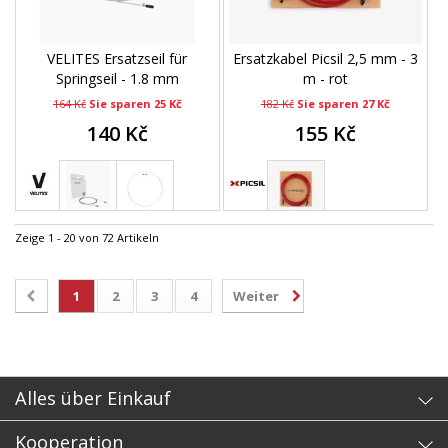
VELITES Ersatzseil für
Ersatzkabel Picsil 2,5 mm - 3
Springseil - 1.8 mm
m - rot
164 Kč
Sie sparen 25 Kč
182 Kč
Sie sparen 27 Kč
140 Kč
155 Kč
Zeige 1 - 20 von 72 Artikeln
1
2
3
4
Weiter
Alles über Einkauf
Kooperation