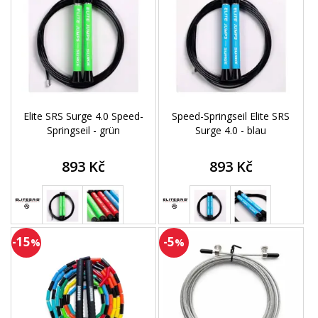
Elite SRS Surge 4.0 Speed-
Speed-Springseil Elite SRS
Springseil - grün
Surge 4.0 - blau
893 Kč
893 Kč
-15
-5
%
%