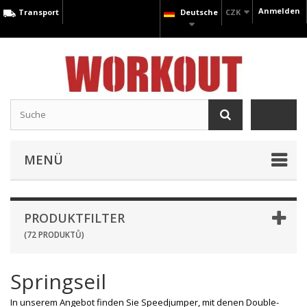
Anmelden
Transport
Deutsche
CZK
MENÜ
PRODUKTFILTER
(72 PRODUKTŮ)
Springseil
In unserem Angebot finden Sie Speedjumper, mit denen Double-