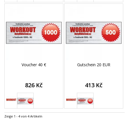
Voucher 40 €
Gutschein 20 EUR
826 Kč
413 Kč
Zeige 1 - 4 von 4 Artikeln