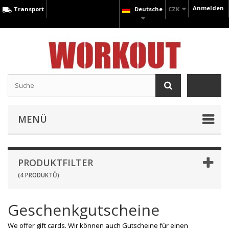
Anmelden
Transport
Deutsche
CZK
MENÜ
PRODUKTFILTER
(4 PRODUKTŮ)
Geschenkgutscheine
We offer gift cards. Wir können auch Gutscheine für einen