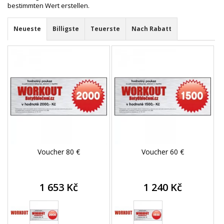
bestimmten Wert erstellen.
Neueste
Billigste
Teuerste
Nach Rabatt
Voucher 80 €
Voucher 60 €
1 653 Kč
1 240 Kč