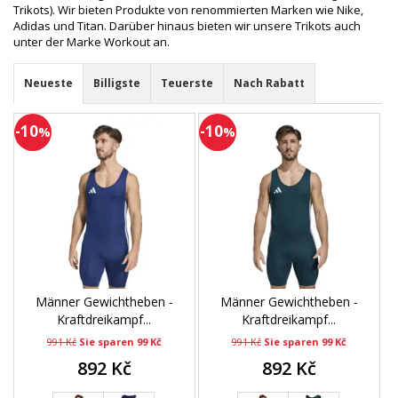
Trikots). Wir bieten Produkte von renommierten Marken wie Nike,
Adidas und Titan. Darüber hinaus bieten wir unsere Trikots auch
unter der Marke Workout an.
Neueste
Billigste
Teuerste
Nach Rabatt
-10
-10
%
%
Männer Gewichtheben -
Männer Gewichtheben -
Kraftdreikampf...
Kraftdreikampf...
991 Kč
Sie sparen 99 Kč
991 Kč
Sie sparen 99 Kč
892 Kč
892 Kč