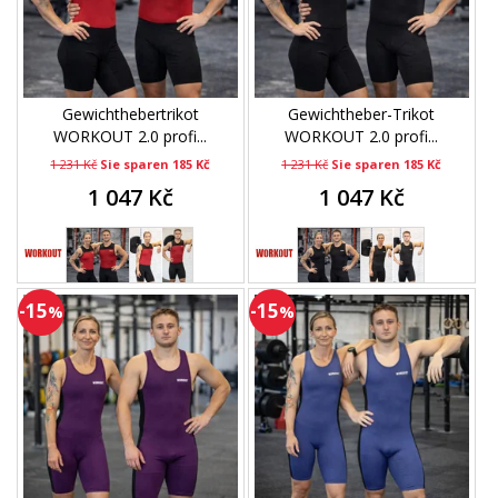
Gewichthebertrikot
Gewichtheber-Trikot
WORKOUT 2.0 profi...
WORKOUT 2.0 profi...
1 231 Kč
Sie sparen 185 Kč
1 231 Kč
Sie sparen 185 Kč
1 047 Kč
1 047 Kč
-15
-15
%
%