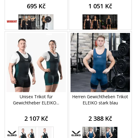
695 Kč
1 051 Kč
Unisex Trikot für
Herren Gewichtheben Trikot
Gewichtheber ELEIKO...
ELEIKO stark blau
2 107 Kč
2 388 Kč