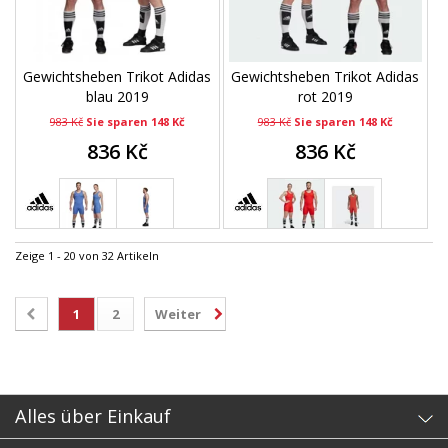
Gewichtsheben Trikot Adidas
Gewichtsheben Trikot Adidas
blau 2019
rot 2019
983 Kč
Sie sparen 148 Kč
983 Kč
Sie sparen 148 Kč
836 Kč
836 Kč
Zeige 1 - 20 von 32 Artikeln
1
2
Weiter
Alles über Einkauf