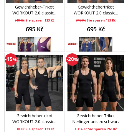
Gewichtheber-Trikot
Gewichthebertrikot
WORKOUT 2.0 classic...
WORKOUT 2.0 classic...
818 Kč
Sie sparen 123 Kč
818 Kč
Sie sparen 123 Kč
695 Kč
695 Kč
-15
-20
%
%
Gewichthebertrikot
Gewichtheber Trikot
WORKOUT 2.0 classic...
Nerlinger unisex schwarz
818 Kč
Sie sparen 123 Kč
1 314 Kč
Sie sparen 263 Kč