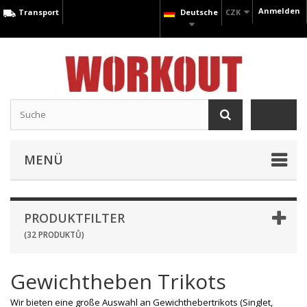
Anmelden
Transport
Deutsche
CZK
MENÜ
PRODUKTFILTER
(32 PRODUKTŮ)
Gewichtheben Trikots
Wir bieten eine große Auswahl an Gewichthebertrikots (Singlet,