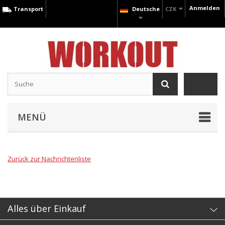
Anmelden
Transport
Deutsche
CZK
MENÜ
Zurück zur Nachrichtenliste
Alles über Einkauf