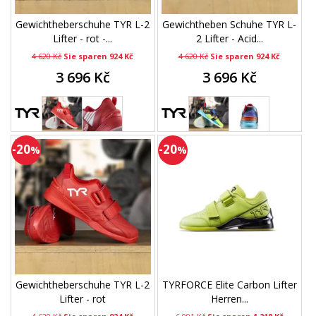
Gewichtheberschuhe TYR L-2
Gewichtheben Schuhe TYR L-
Lifter - rot -...
2 Lifter - Acid...
4 620 Kč
Sie sparen 924 Kč
4 620 Kč
Sie sparen 924 Kč
3 696 Kč
3 696 Kč
-20
-20
%
%
Gewichtheberschuhe TYR L-2
TYRFORCE Elite Carbon Lifter
Lifter - rot
Herren...