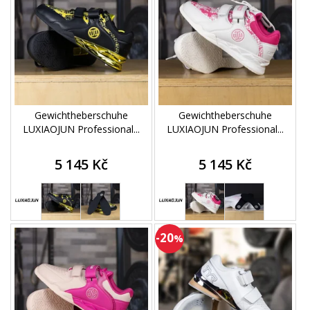
Gewichtheberschuhe
Gewichtheberschuhe
LUXIAOJUN Professional...
LUXIAOJUN Professional...
5 145 Kč
5 145 Kč
-20
%