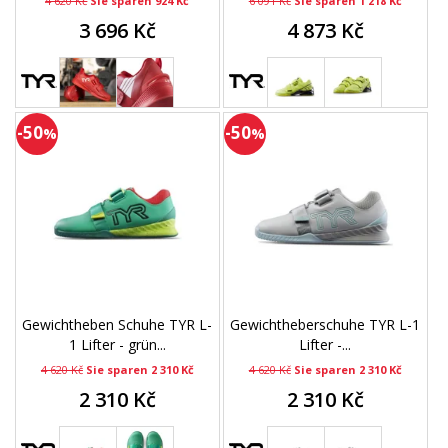
4 620 Kč
Sie sparen 924 Kč
6 091 Kč
Sie sparen 1 218 Kč
3 696 Kč
4 873 Kč
-50
-50
%
%
Gewichtheben Schuhe TYR L-
Gewichtheberschuhe TYR L-1
1 Lifter - grün...
Lifter -...
4 620 Kč
Sie sparen 2 310 Kč
4 620 Kč
Sie sparen 2 310 Kč
2 310 Kč
2 310 Kč