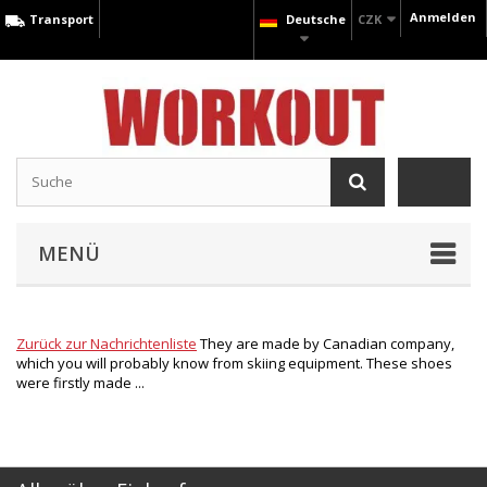
Anmelden
Transport
Deutsche
CZK
MENÜ
Zurück zur Nachrichtenliste
They are made by Canadian company,
which you will probably know from skiing equipment. These shoes
were firstly made ...