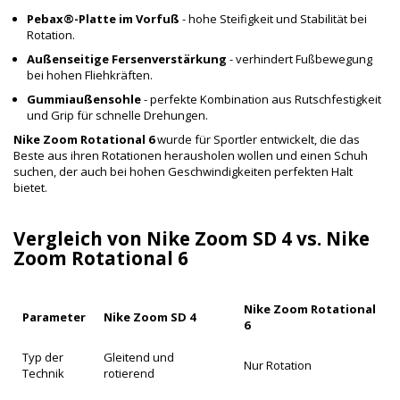
Pebax®-Platte im Vorfuß
- hohe Steifigkeit und Stabilität bei
Rotation.
Außenseitige Fersenverstärkung
- verhindert Fußbewegung
bei hohen Fliehkräften.
Gummiaußensohle
- perfekte Kombination aus Rutschfestigkeit
und Grip für schnelle Drehungen.
Nike Zoom Rotational 6
wurde für Sportler entwickelt, die das
Beste aus ihren Rotationen herausholen wollen und einen Schuh
suchen, der auch bei hohen Geschwindigkeiten perfekten Halt
bietet.
Vergleich von Nike Zoom SD 4 vs. Nike
Zoom Rotational 6
Nike Zoom Rotational
Parameter
Nike Zoom SD 4
6
Typ der
Gleitend und
Nur Rotation
Technik
rotierend