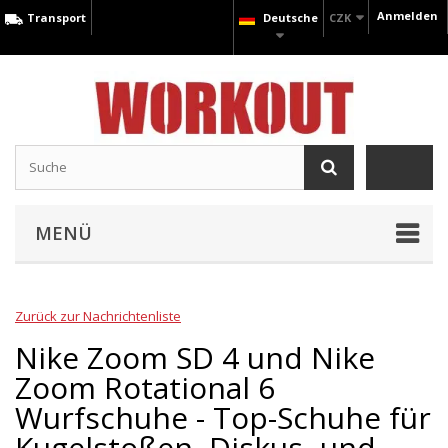
Anmelden
Transport
Deutsche
CZK
MENÜ
Zurück zur Nachrichtenliste
Nike Zoom SD 4 und Nike
Zoom Rotational 6
Wurfschuhe - Top-Schuhe für
Kugelstoßen, Diskus- und