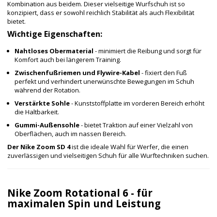
Kombination aus beidem. Dieser vielseitige Wurfschuh ist so
konzipiert, dass er sowohl reichlich Stabilität als auch Flexibilität
bietet.
Wichtige Eigenschaften:
Nahtloses Obermaterial
- minimiert die Reibung und sorgt für
Komfort auch bei längerem Training.
Zwischenfußriemen und Flywire-Kabel
- fixiert den Fuß
perfekt und verhindert unerwünschte Bewegungen im Schuh
während der Rotation.
Verstärkte Sohle
- Kunststoffplatte im vorderen Bereich erhöht
die Haltbarkeit.
Gummi-Außensohle
- bietet Traktion auf einer Vielzahl von
Oberflächen, auch im nassen Bereich.
Der Nike Zoom SD 4
ist die ideale Wahl für Werfer, die einen
zuverlässigen und vielseitigen Schuh für alle Wurftechniken suchen.
Nike Zoom Rotational 6 - für
maximalen Spin und Leistung