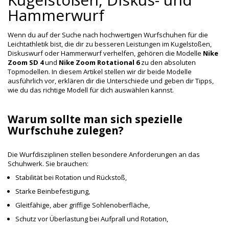
Hammerwurf
Wenn du auf der Suche nach hochwertigen Wurfschuhen für die
Leichtathletik bist, die dir zu besseren Leistungen im Kugelstoßen,
Diskuswurf oder Hammerwurf verhelfen, gehören die Modelle
Nike
Zoom SD 4
und
Nike Zoom Rotational 6
zu den absoluten
Topmodellen. In diesem Artikel stellen wir dir beide Modelle
ausführlich vor, erklären dir die Unterschiede und geben dir Tipps,
wie du das richtige Modell für dich auswählen kannst.
Warum sollte man sich spezielle
Wurfschuhe zulegen?
Die Wurfdisziplinen stellen besondere Anforderungen an das
Schuhwerk. Sie brauchen:
Stabilität bei Rotation und Rückstoß,
Starke Beinbefestigung,
Gleitfähige, aber griffige Sohlenoberfläche,
Schutz vor Überlastung bei Aufprall und Rotation,