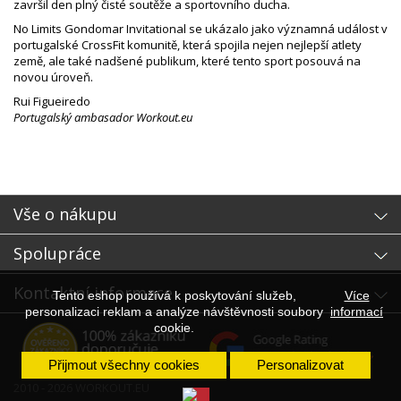
završil den plný čisté soutěže a sportovního ducha.
No Limits Gondomar Invitational se ukázalo jako významná událost v
portugalské CrossFit komunitě, která spojila nejen nejlepší atlety
země, ale také nadšené publikum, které tento sport posouvá na
novou úroveň.
Rui Figueiredo
Portugalský ambasador Workout.eu
Vše o nákupu
Spolupráce
Kontaktní informace
Tento eshop používá k poskytování služeb,
Více
personalizaci reklam a analýze návštěvnosti soubory
informací
cookie.
Přijmout všechny cookies
Personalizovat
2010 - 2026 WORKOUT.EU