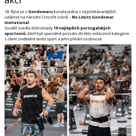
18. října se v
Gondomaru
konala jedna z nejočekávanějších
událostí na národní CrossFit scéně –
No Limits Gondomar
Invitational
.
Soutěž svedla dohromady
10 nejlepších portugalských
sportovců
, kteří byli speciálně pozváni do této exkluzivní kategorie
s cílem zviditelnit tento sport a jeho přední osobnosti.