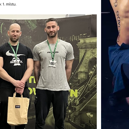
 1. místu.