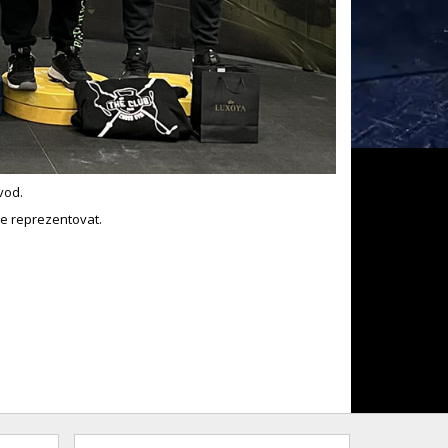
vod.
e reprezentovat.