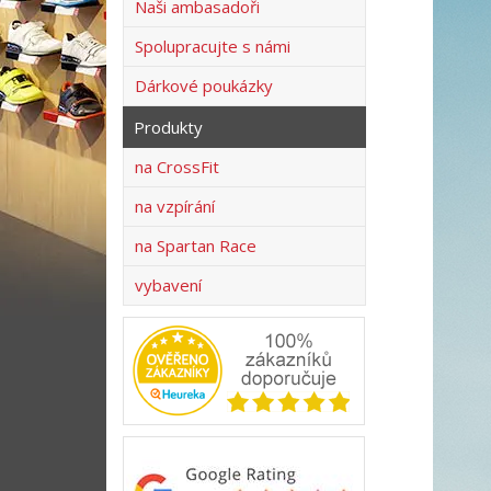
Naši ambasadoři
Spolupracujte s námi
Dárkové poukázky
Produkty
na CrossFit
na vzpírání
na Spartan Race
vybavení