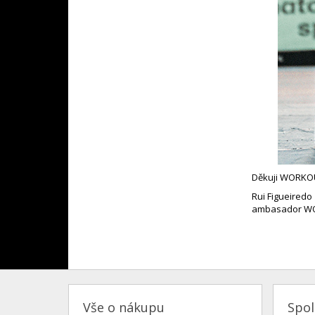
Děkuji WORKOUT
Rui Figueiredo
ambasador W
Vše o nákupu
Spo