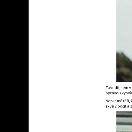
Závodil jsem v
opravdu vysoká
Nejvíc mě těší
skvělý pocit a