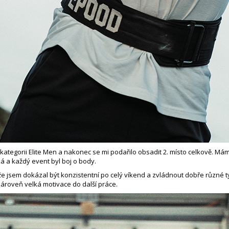
 kategorii Elite Men a nakonec se mi podařilo obsadit 2. místo celkově. M
 a každý event byl boj o body.
, že jsem dokázal být konzistentní po celý víkend a zvládnout dobře různé
 zároveň velká motivace do další práce.