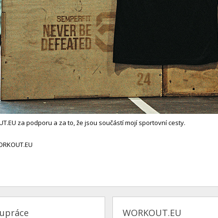
.EU za podporu a za to, že jsou součástí mojí sportovní cesty.
ORKOUT.EU
lupráce
WORKOUT.EU