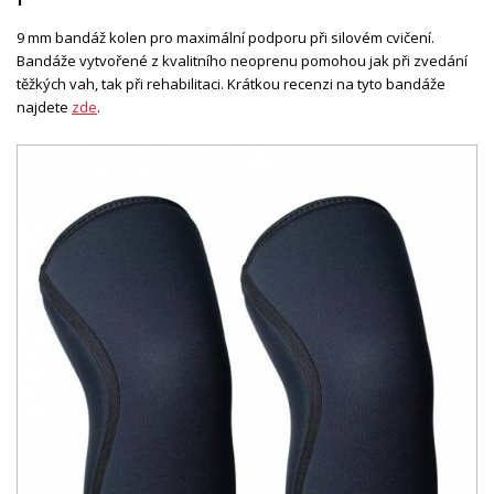
9 mm bandáž kolen pro maximální podporu při silovém cvičení.
Bandáže vytvořené z kvalitního neoprenu pomohou jak při zvedání
těžkých vah, tak při rehabilitaci. Krátkou recenzi na tyto bandáže
najdete
zde
.