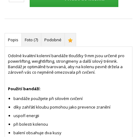
Popis
Foto (7)
Podobné
Odolné kvalitní kolenní bandáže tloušťky 9 mm jsou určené pro
powerlifting, weightlifting, strongmeny a další silový trénink.
Bandáž je optimálně tvarovaná, aby na kolenu pevně držela a
zároveň vás co nejméně omezovala při cvičení.
Použití bandáží:
bandáže použijete při silovém cvičení
díky zahřátí kloubu pomohou jako prevence zranění
uspoří energii
při bolesti kolenou
balení obsahuje dva kusy