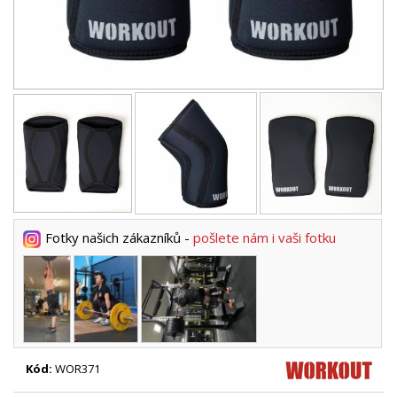
Fotky našich zákazníků -
pošlete nám i vaši fotku
Kód:
WOR371