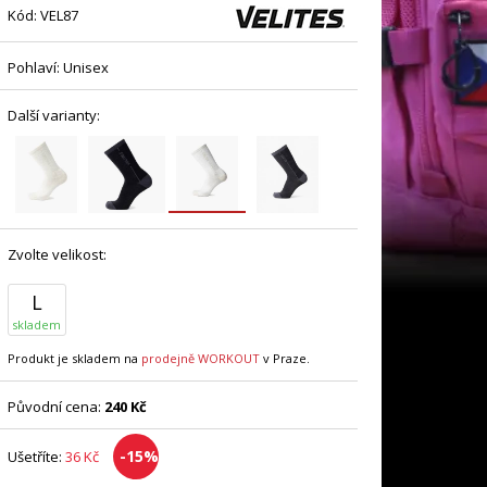
Kód:
VEL87
Pohlaví:
Unisex
Další varianty:
Zvolte velikost:
L
skladem
Produkt je skladem na
prodejně WORKOUT
v Praze.
Původní cena:
240 Kč
-15%
Ušetříte:
36 Kč