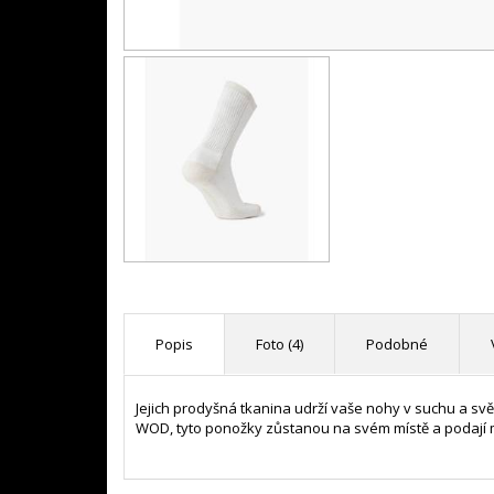
Popis
Foto (4)
Podobné
Jejich prodyšná tkanina udrží vaše nohy v suchu a svě
WOD, tyto ponožky zůstanou na svém místě a podají ma
- sb