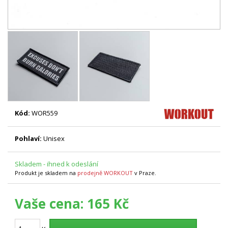
Kód:
WOR559
Pohlaví:
Unisex
Skladem - ihned k odeslání
Produkt je skladem na
prodejně WORKOUT
v Praze.
Vaše cena:
165 Kč