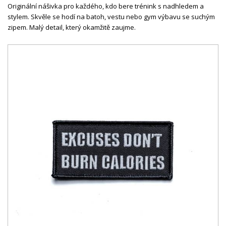
Originální nášivka pro každého, kdo bere trénink s nadhledem a
stylem. Skvěle se hodí na batoh, vestu nebo gym výbavu se suchým
zipem. Malý detail, který okamžitě zaujme.