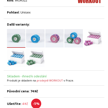
Kód:
WOR522
Pohlaví:
Unisex
Další varianty:
Skladem - ihned k odeslání
Produkt je skladem na
prodejně WORKOUT
v Praze.
Původní cena:
74 Kč
-5%
Ušetříte:
4 Kč