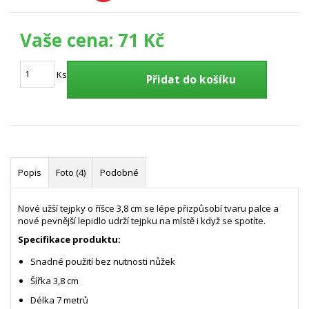
Vaše cena:
71 Kč
Ks
Přidat do košíku
Popis
Foto (4)
Podobné
Nové užší tejpky o říšce 3,8 cm se lépe přizpůsobí tvaru palce a
nové pevnější lepidlo udrží tejpku na místě i když se spotíte.
Specifikace produktu:
Snadné použití bez nutnosti nůžek
Šířka 3,8 cm
Délka 7 metrů