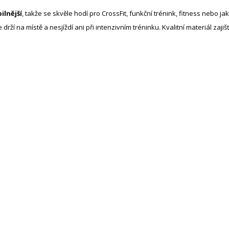
bilnější
, takže se skvěle hodí pro CrossFit, funkční trénink, fitness nebo ja
 drží na místě a nesjíždí ani při intenzivním tréninku. Kvalitní materiál zaj