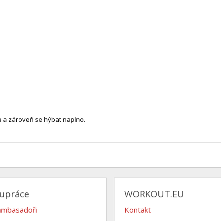
a a zároveň se hýbat naplno.
lupráce
WORKOUT.EU
ambasadoři
Kontakt