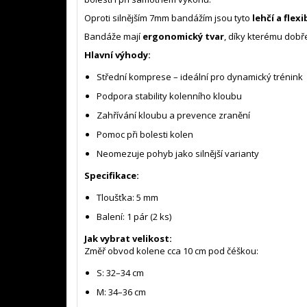
Oproti silnějším 7mm bandážím jsou tyto
lehčí a flexi
Bandáže mají
ergonomický tvar
, díky kterému dobře
Hlavní výhody:
Střední komprese – ideální pro dynamický trénink
Podpora stability kolenního kloubu
Zahřívání kloubu a prevence zranění
Pomoc při bolesti kolen
Neomezuje pohyb jako silnější varianty
Specifikace:
Tloušťka: 5 mm
Balení: 1 pár (2 ks)
Jak vybrat velikost:
Změř obvod kolene cca 10 cm pod čéškou:
S: 32–34 cm
M: 34–36 cm