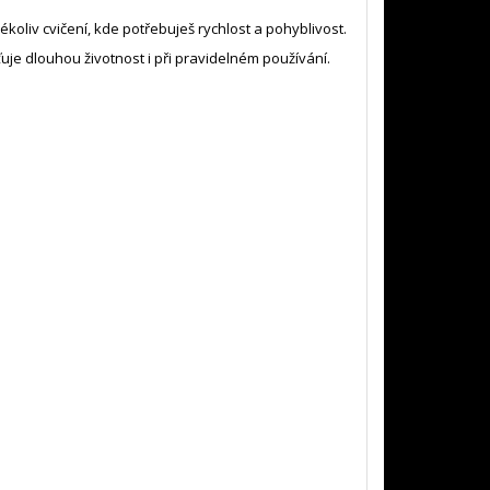
kékoliv cvičení, kde potřebuješ rychlost a pohyblivost.
išťuje dlouhou životnost i při pravidelném používání.