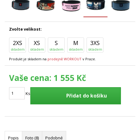
Zvolte velikost:
2XS
XS
S
M
3XS
skladem
skladem
skladem
skladem
skladem
Produkt je skladem na
prodejně WORKOUT
v Praze.
Vaše cena:
1 555 Kč
Ks
Přidat do košíku
Popis
Foto (8)
Podobné