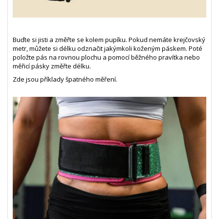
Buďte si jisti a změřte se kolem pupíku. Pokud nemáte krejčovský
metr, můžete si délku odznačit jakýmkoli koženým páskem. Poté
položte pás na rovnou plochu a pomocí běžného pravítka nebo
měřicí pásky změřte délku.
Zde jsou příklady špatného měření.