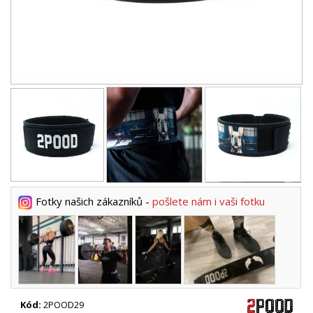
Fotky našich zákazníků -
pošlete nám i vaši fotku
Kód:
2POOD29