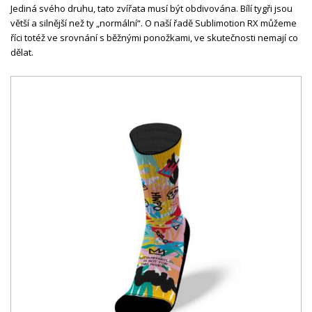
Jediná svého druhu, tato zvířata musí být obdivována. Bílí tygři jsou
větší a silnější než ty „normální“. O naší řadě Sublimotion RX můžeme
říci totéž ve srovnání s běžnými ponožkami, ve skutečnosti nemají co
dělat.