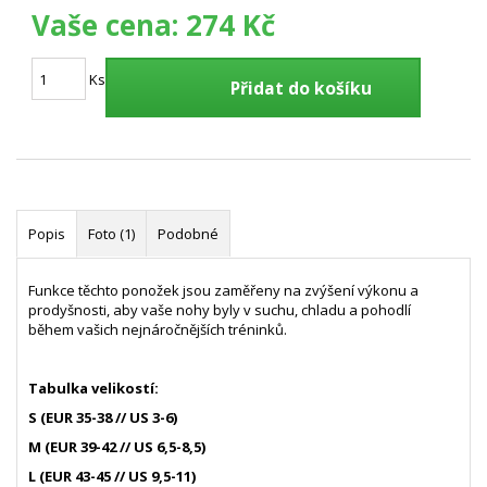
Vaše cena:
274 Kč
Ks
Přidat do košíku
Popis
Foto (1)
Podobné
Funkce těchto ponožek jsou zaměřeny na zvýšení výkonu a
prodyšnosti, aby vaše nohy byly v suchu, chladu a pohodlí
během vašich nejnáročnějších tréninků.
Tabulka velikostí:
S (EUR 35-38 // US 3-6)
M (EUR 39-42 // US 6,5-8,5)
L (EUR 43-45 // US 9,5-11)