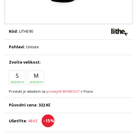
Kód:
LITHE90
Pohlaví:
Unisex
Zvolte velikost:
S
M
skladem
skladem
Produkt je skladem na
prodejně WORKOUT
v Praze.
Původní cena:
322 Kč
-15%
Ušetříte:
48 Kč