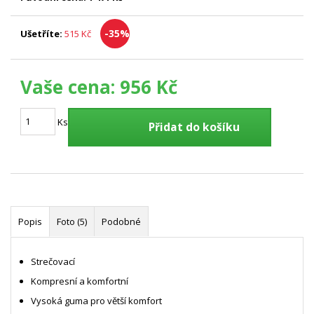
-35%
Ušetříte:
515 Kč
Vaše cena:
956 Kč
Ks
Přidat do košíku
Popis
Foto (5)
Podobné
Strečovací
Kompresní a komfortní
Vysoká guma pro větší komfort