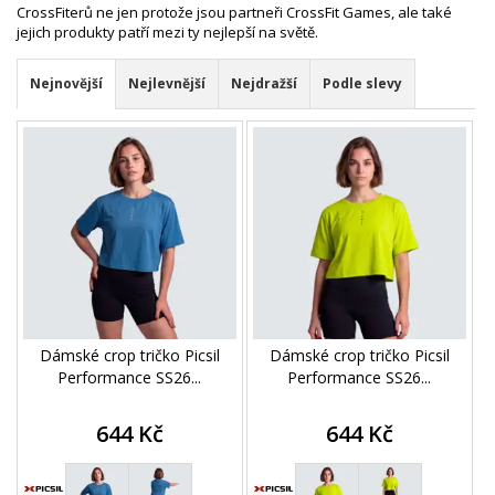
CrossFiterů ne jen protože jsou partneři CrossFit Games, ale také
jejich produkty patří mezi ty nejlepší na světě.
Nejnovější
Nejlevnější
Nejdražší
Podle slevy
Dámské crop tričko Picsil
Dámské crop tričko Picsil
Performance SS26...
Performance SS26...
644 Kč
644 Kč