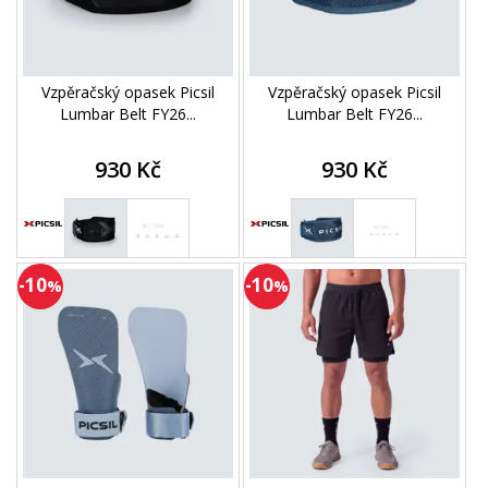
Vzpěračský opasek Picsil
Vzpěračský opasek Picsil
Lumbar Belt FY26...
Lumbar Belt FY26...
930 Kč
930 Kč
-10
-10
%
%