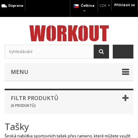
Přihlásit se
Doprava
Čeština
CZK
MENU
FILTR PRODUKTŮ
(6 PRODUKTŮ)
Tašky
Široká nabídka sportovních tašek přes rameno, které můžete využít