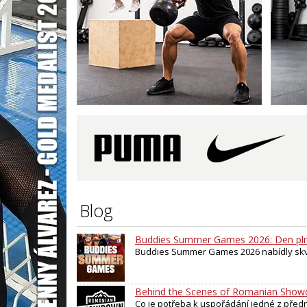
Blog
Buddies Summer Games 2026: Den pln
Buddies Summer Games 2026 nabídly skvě
Behind the Scenes of Romanian Sho
Co je potřeba k uspořádání jedné z před