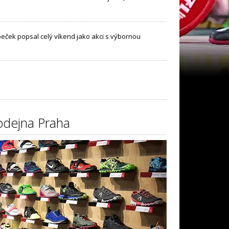
eček popsal celý víkend jako akci s výbornou
dejna Praha