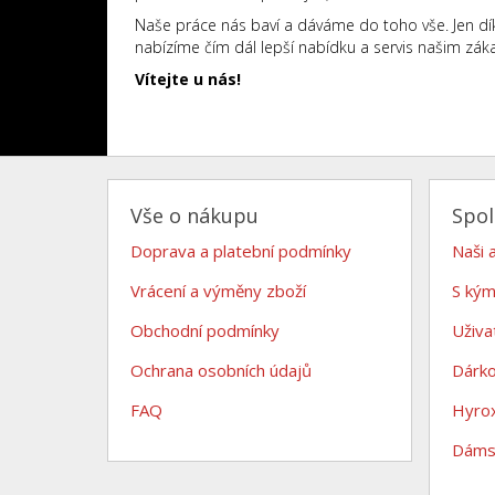
Naše práce nás baví a dáváme do toho vše. Jen dík
nabízíme čím dál lepší nabídku a servis našim zák
Vítejte u nás!
Vše o nákupu
Spo
Doprava a platební podmínky
Naši 
Vrácení a výměny zboží
S kým
Obchodní podmínky
Uživa
Ochrana osobních údajů
Dárk
FAQ
Hyro
Dámsk