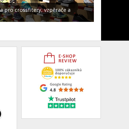
a pro crossfitery, vzpěrače a