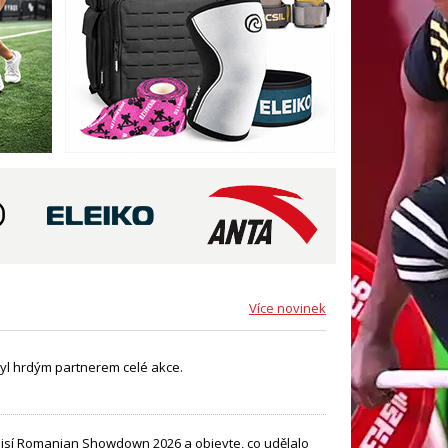
Více novinek
yl hrdým partnerem celé akce.
lisí Romanian Showdown 2026 a objevte, co udělalo