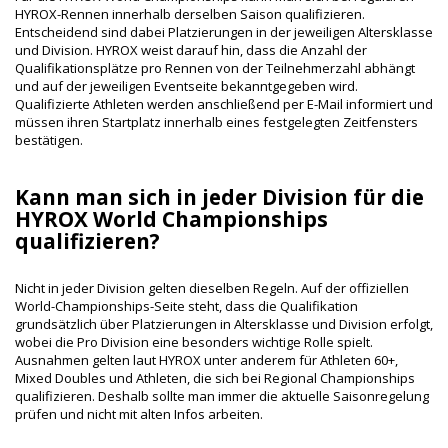
HYROX-Rennen innerhalb derselben Saison qualifizieren.
Entscheidend sind dabei Platzierungen in der jeweiligen Altersklasse
und Division. HYROX weist darauf hin, dass die Anzahl der
Qualifikationsplätze pro Rennen von der Teilnehmerzahl abhängt
und auf der jeweiligen Eventseite bekanntgegeben wird.
Qualifizierte Athleten werden anschließend per E-Mail informiert und
müssen ihren Startplatz innerhalb eines festgelegten Zeitfensters
bestätigen.
Kann man sich in jeder Division für die
HYROX World Championships
qualifizieren?
Nicht in jeder Division gelten dieselben Regeln. Auf der offiziellen
World-Championships-Seite steht, dass die Qualifikation
grundsätzlich über Platzierungen in Altersklasse und Division erfolgt,
wobei die Pro Division eine besonders wichtige Rolle spielt.
Ausnahmen gelten laut HYROX unter anderem für Athleten 60+,
Mixed Doubles und Athleten, die sich bei Regional Championships
qualifizieren. Deshalb sollte man immer die aktuelle Saisonregelung
prüfen und nicht mit alten Infos arbeiten.