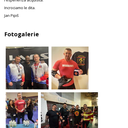
l'esperienza acquisita.
Incrociamo le dita.
Jan Pipiš
Fotogalerie