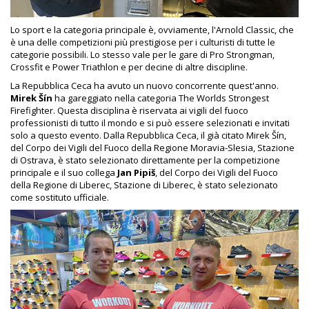
Lo sport e la categoria principale è, ovviamente, l'Arnold Classic, che
è una delle competizioni più prestigiose per i culturisti di tutte le
categorie possibili. Lo stesso vale per le gare di Pro Strongman,
Crossfit e Power Triathlon e per decine di altre discipline.
La Repubblica Ceca ha avuto un nuovo concorrente quest'anno.
Mirek Šín
ha gareggiato nella categoria The Worlds Strongest
Firefighter. Questa disciplina è riservata ai vigili del fuoco
professionisti di tutto il mondo e si può essere selezionati e invitati
solo a questo evento. Dalla Repubblica Ceca, il già citato Mirek Šín,
del Corpo dei Vigili del Fuoco della Regione Moravia-Slesia, Stazione
di Ostrava, è stato selezionato direttamente per la competizione
principale e il suo collega
Jan Pipiš
, del Corpo dei Vigili del Fuoco
della Regione di Liberec, Stazione di Liberec, è stato selezionato
come sostituto ufficiale.