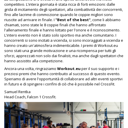
competitivo. L'intera giornata è stata ricca di forti emozioni: dalle
grida di incitamento degli spettatori, alla combattività dei concorrenti,
fino alle lacrime di commozione quando le coppie migliori sono
riuscite ad arrivare in finale. I
"Best of the best"
, come li abbiamo
chiamati, sono state le 8 coppie finali che hanno affrontato
l'allenamento finale e hanno lottato per l'onore e il riconoscimento.
L'intero evento non è stato solo sportivo ma anche comunitario. I
concorrenti si sono incitati a vicenda, si sono incoraggiati a vicenda e
hanno creato un'atmosfera indimenticabile. I premi di Workout.eu
sono stati una grande motivazione e una ricompensa per tutti gli
sforzi, apprezzati non solo dai finalisti, ma anche dagli spettatori che
hanno assistito alla competizione.
Ancora una volta, ringraziamo
Workout.eu
per il suo supporto e i
preziosi premi che hanno contribuito al successo di questo evento.
Speriamo di avere l'opportunità di collaborare ad altri eventi sportivi
in futuro e di spingere i confini di ciò che è possibile nel CrossFit.
Samuel Rentka
Head Coach, Falcon 1 Crossfit.