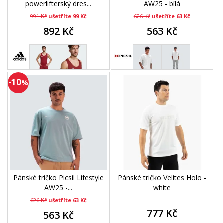
powerlifterský dres...
AW25 - bílá
991 Kč
ušetříte 99 Kč
626 Kč
ušetříte 63 Kč
892 Kč
563 Kč
-10
%
Pánské tričko Picsil Lifestyle
Pánské tričko Velites Holo -
AW25 -...
white
626 Kč
ušetříte 63 Kč
777 Kč
563 Kč