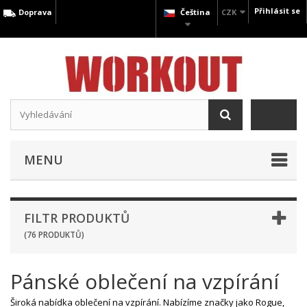
Přihlásit se
Doprava
Čeština
CZK
MENU
FILTR PRODUKTŮ
(76 PRODUKTŮ)
Pánské oblečení na vzpírání
Široká nabídka oblečení na vzpírání. Nabízíme značky jako Rogue,